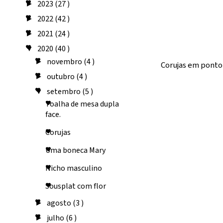
2023
(27 )
►
2022
(42 )
►
2021
(24 )
►
2020
(40 )
▼
novembro
(4 )
►
Corujas em ponto
outubro
(4 )
►
setembro
(5 )
▼
Toalha de mesa dupla
face.
Corujas
Uma boneca Mary
Nicho masculino
Sousplat com flor
agosto
(3 )
►
julho
(6 )
►