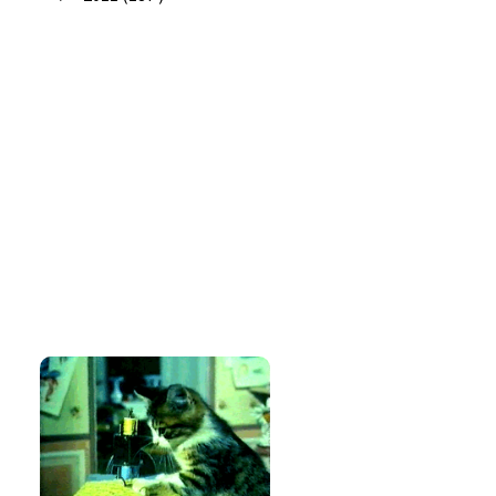
Seguidores
Amo costurar