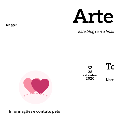
Arte
blogger
Este blog tem a fina
Home
Contato
Minha arte
To
28
setembro
2020
Marc
Informações e contato pelo