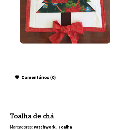
Comentários (0)
Toalha de chá
Marcadores:
Patchwork
,
Toalha