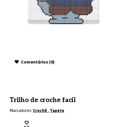
Comentários (0)
Trilho de croche facil
Marcadores:
Crochê
,
Tapete