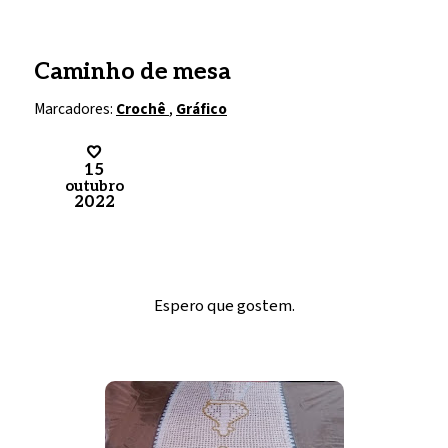
Caminho de mesa
Marcadores:
Crochê
,
Gráfico
15
outubro
2022
Espero que gostem.