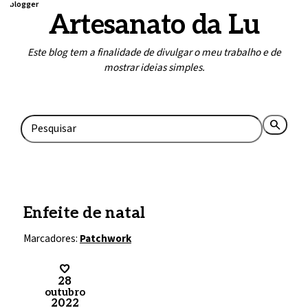
blogger
Artesanato da Lu
Este blog tem a finalidade de divulgar o meu trabalho e de
mostrar ideias simples.
Home
Contato
search
rss_feed
Enfeite de natal
Marcadores:
Patchwork
28
outubro
2022