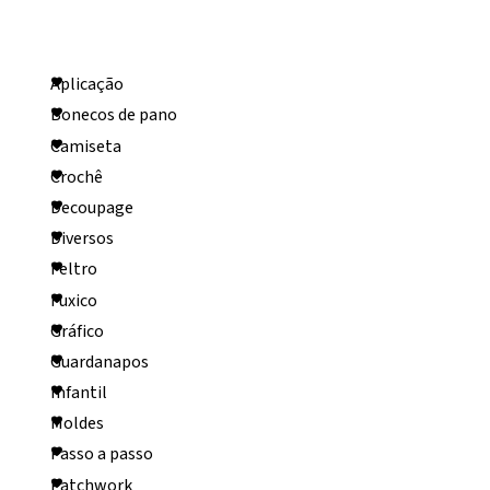
Categorias
Aplicação
Bonecos de pano
Camiseta
Crochê
Decoupage
Diversos
Feltro
Fuxico
Gráfico
Guardanapos
Infantil
Moldes
Passo a passo
Patchwork