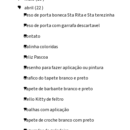
abril
(22 )
▼
Peso de porta boneca Sta Rita e Sta terezinha
Peso de porta com garrafa descartavel
Contato
Galinha coloridas
Feliz Pascoa
Desenho para fazer aplicação ou pintura
Grafico do tapete branco e preto
Tapete de barbante branco e preto
Hello Kitty de feltro
Toalhas com aplicação
Tapete de croche branco com preto