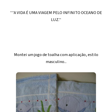
'''A VIDA É UMA VIAGEM PELO INFINITO OCEANO DE
LUZ.''
Montei um jogo de toalha com aplicação, estilo
masculino...