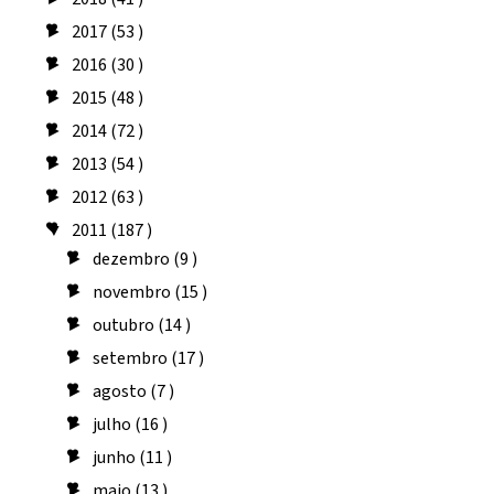
2017
(53 )
►
2016
(30 )
►
2015
(48 )
►
2014
(72 )
►
2013
(54 )
►
2012
(63 )
►
2011
(187 )
▼
dezembro
(9 )
►
novembro
(15 )
►
outubro
(14 )
►
setembro
(17 )
►
agosto
(7 )
►
julho
(16 )
►
junho
(11 )
►
maio
(13 )
►