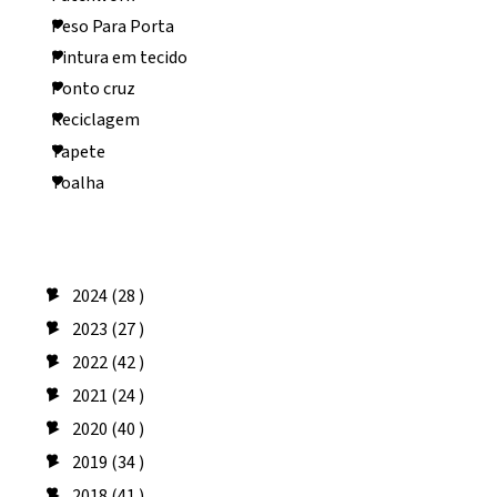
Peso Para Porta
Pintura em tecido
Ponto cruz
Reciclagem
Tapete
Toalha
Arquivo do blog
2024
(28 )
►
2023
(27 )
►
2022
(42 )
►
2021
(24 )
►
2020
(40 )
►
2019
(34 )
►
2018
(41 )
►