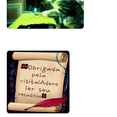
Bem-vinda e volte sempre!