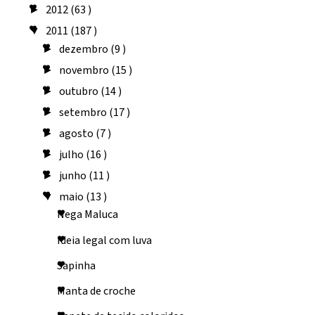
2012
(63 )
►
2011
(187 )
▼
dezembro
(9 )
►
novembro
(15 )
►
outubro
(14 )
►
setembro
(17 )
►
agosto
(7 )
►
julho
(16 )
►
junho
(11 )
►
maio
(13 )
▼
Nega Maluca
Ideia legal com luva
Sapinha
Manta de croche