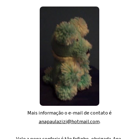
Mais informação o e-mail de contato é
anapaulazizi@hotmail.com
.
Vale a pena conferir é tão fofinho, obrigada Ana.