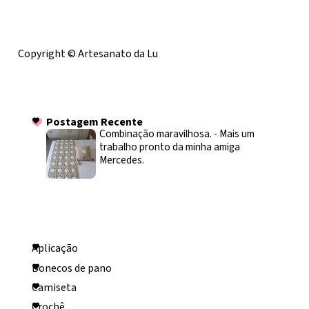
Licença
Copyright © Artesanato da Lu
Postagem Recente
Postagem Recente
Combinação maravilhosa.
-
Mais um
trabalho pronto da minha amiga
Mercedes.
Categorias
Aplicação
Bonecos de pano
Camiseta
Crochê