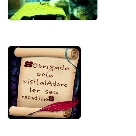
Bem-vinda e volte sempre!