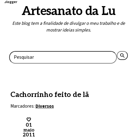
blogger
Artesanato da Lu
Este blog tem a finalidade de divulgar o meu trabalho e de
mostrar ideias simples.
Home
Contato
search
rss_feed
Cachorrinho feito de lã
Marcadores:
Diversos
01
maio
2011