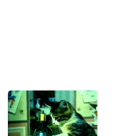
Seguidores
Amo costurar