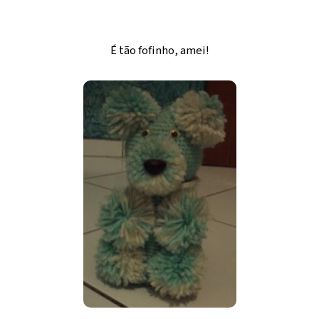
É tão fofinho, amei!