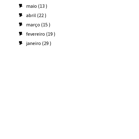
maio
(13 )
►
abril
(22 )
►
março
(15 )
►
fevereiro
(19 )
►
janeiro
(29 )
►
Seguidores
Amo costurar