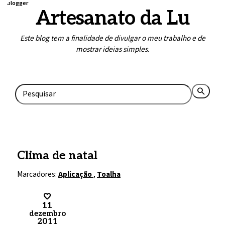
blogger
Artesanato da Lu
Este blog tem a finalidade de divulgar o meu trabalho e de
mostrar ideias simples.
Home
Contato
search
rss_feed
Clima de natal
Marcadores:
Aplicação
,
Toalha
11
dezembro
2011