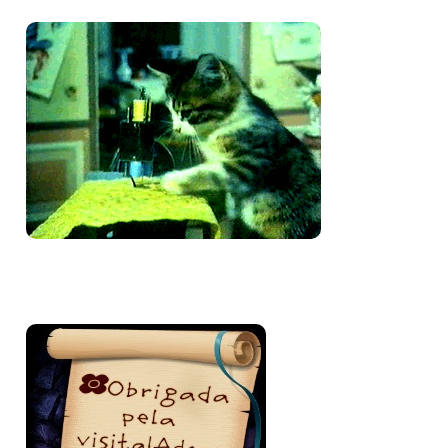
Bem-vinda e volte sempre!