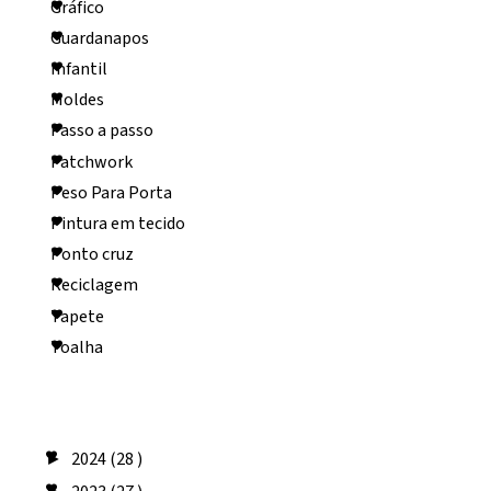
Gráfico
Guardanapos
Infantil
Moldes
Passo a passo
Patchwork
Peso Para Porta
Pintura em tecido
Ponto cruz
Reciclagem
Tapete
Toalha
Arquivo do blog
2024
(28 )
►