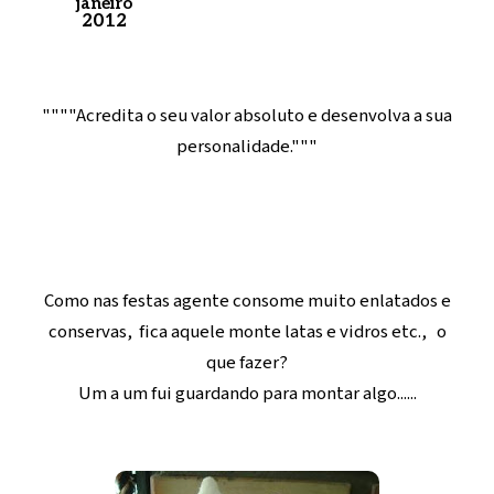
janeiro
2012
""""Acredita o seu valor absoluto e desenvolva a sua
personalidade."""
Como nas festas agente consome muito enlatados e
conservas, fica aquele monte latas e vidros etc., o
que fazer?
Um a um fui guardando para montar algo......