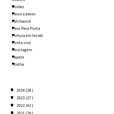
Moldes
Passo a passo
Patchwork
Peso Para Porta
Pintura em tecido
Ponto cruz
Reciclagem
Tapete
Toalha
Arquivo do blog
2024
(28 )
►
2023
(27 )
►
2022
(42 )
►
2021
(24 )
►