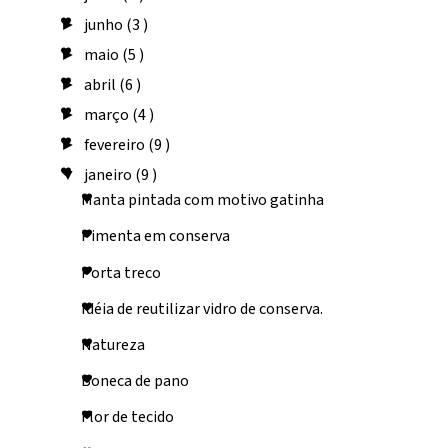
junho
(3 )
►
maio
(5 )
►
abril
(6 )
►
março
(4 )
►
fevereiro
(9 )
►
janeiro
(9 )
▼
Manta pintada com motivo gatinha
Pimenta em conserva
Porta treco
Idéia de reutilizar vidro de conserva.
Natureza
Boneca de pano
Flor de tecido