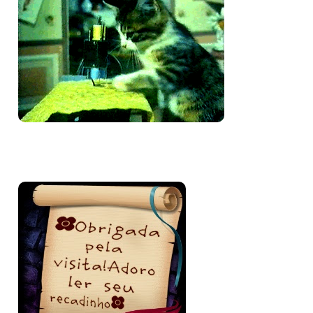
Bem-vinda e volte sempre!