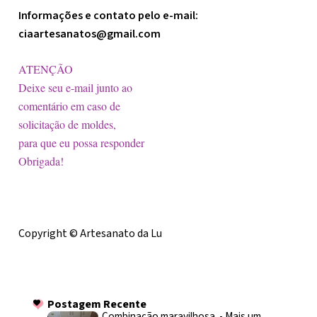
Informações e contato pelo e-mail:
ciaartesanatos@gmail.com
ATENÇÃO
Deixe seu e-mail junto ao
comentário em caso de
solicitação de moldes,
para que eu possa responder
Obrigada!
Licença
Copyright © Artesanato da Lu
Postagem Recente
Postagem Recente
Combinação maravilhosa.
-
Mais um