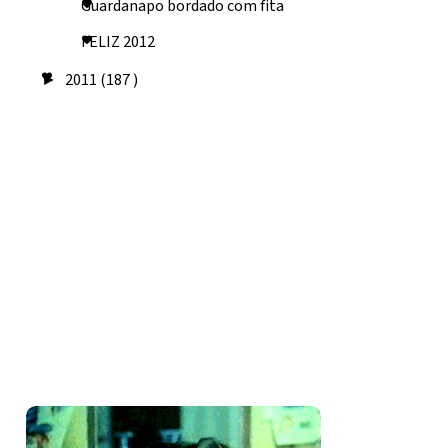
Guardanapo bordado com fita
FELIZ 2012
2011
(187 )
►
Seguidores
Amo costurar