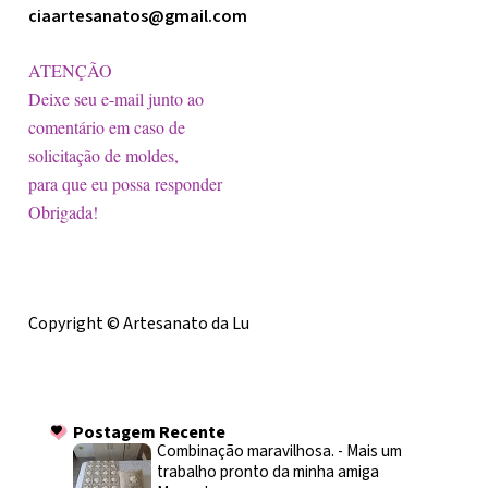
ciaartesanatos@gmail.com
ATENÇÃO
Deixe seu e-mail junto ao
comentário em caso de
solicitação de moldes,
para que eu possa responder
Obrigada!
Licença
Copyright © Artesanato da Lu
Postagem Recente
Postagem Recente
Combinação maravilhosa.
-
Mais um
trabalho pronto da minha amiga