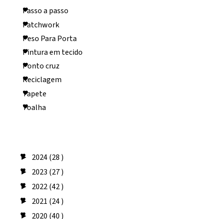
Passo a passo
Patchwork
Peso Para Porta
Pintura em tecido
Ponto cruz
Reciclagem
Tapete
Toalha
Arquivo do blog
2024
(28 )
►
2023
(27 )
►
2022
(42 )
►
2021
(24 )
►
2020
(40 )
►