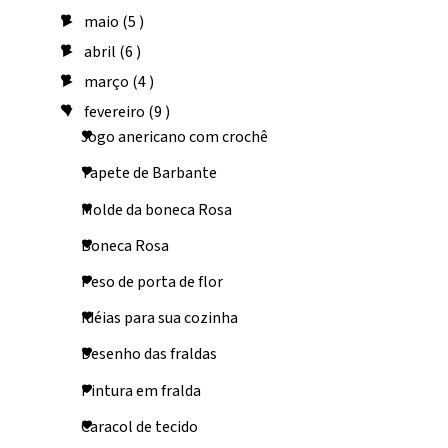
maio
(5 )
►
abril
(6 )
►
março
(4 )
►
fevereiro
(9 )
▼
Jogo anericano com crochê
Tapete de Barbante
Molde da boneca Rosa
Boneca Rosa
Peso de porta de flor
Idéias para sua cozinha
Desenho das fraldas
Pintura em fralda
Caracol de tecido