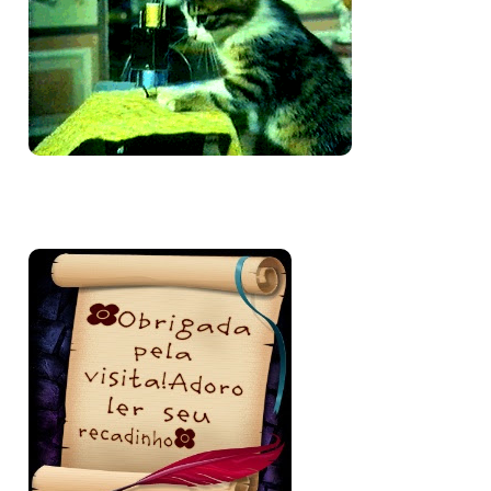
Bem-vinda e volte sempre!