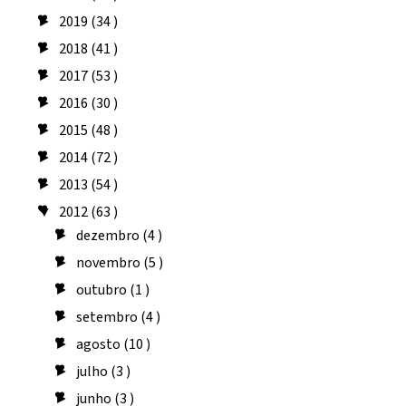
2019
(34 )
►
2018
(41 )
►
2017
(53 )
►
2016
(30 )
►
2015
(48 )
►
2014
(72 )
►
2013
(54 )
►
2012
(63 )
▼
dezembro
(4 )
►
novembro
(5 )
►
outubro
(1 )
►
setembro
(4 )
►
agosto
(10 )
►
julho
(3 )
►
junho
(3 )
►