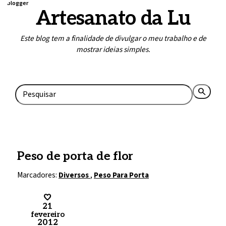
blogger
Artesanato da Lu
Este blog tem a finalidade de divulgar o meu trabalho e de
mostrar ideias simples.
Home
Contato
search
rss_feed
Peso de porta de flor
Marcadores:
Diversos
,
Peso Para Porta
21
fevereiro
2012