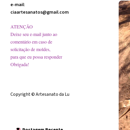
e-mail:
ciaartesanatos@gmail.com
ATENÇÃO
Deixe seu e-mail junto ao
comentário em caso de
solicitação de moldes,
para que eu possa responder
Obrigada!
Licença
Copyright © Artesanato da Lu
Postagem
Recente
Postagem Recente