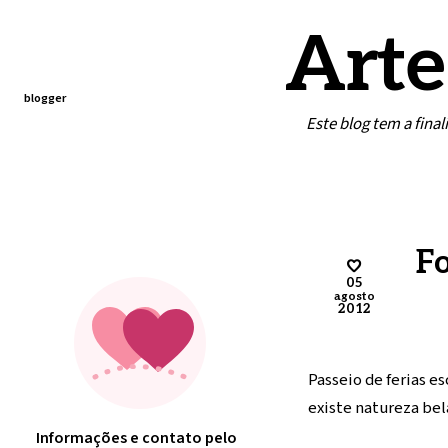
Arte
blogger
Este blog tem a fina
Home
Contato
Minha arte
Fo
05
agosto
2012
Passeio de ferias e
existe natureza bel
Informações e contato pelo