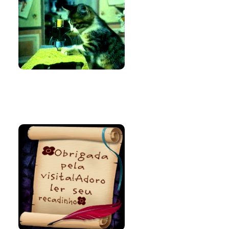
Bem-vinda e
volte sempre!