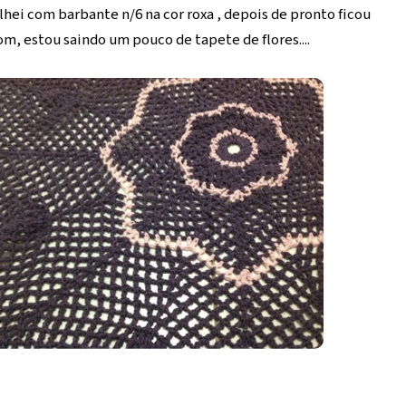
lhei com barbante n/6 na cor roxa , depois de pronto ficou
m, estou saindo um pouco de tapete de flores....