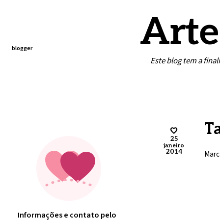
Arte
blogger
Este blog tem a fina
Home
Contato
Minha arte
Ta
25
janeiro
2014
Marc
Informações e contato pelo