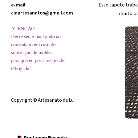
Esse tapete traba
e-mail:
ciaartesanatos@gmail.com
muito bo
ATENÇÃO
Deixe seu e-mail junto ao
comentário em caso de
solicitação de moldes,
para que eu possa responder
Obrigada!
Licença
Copyright © Artesanato da Lu
Postagem
Recente
Postagem Recente