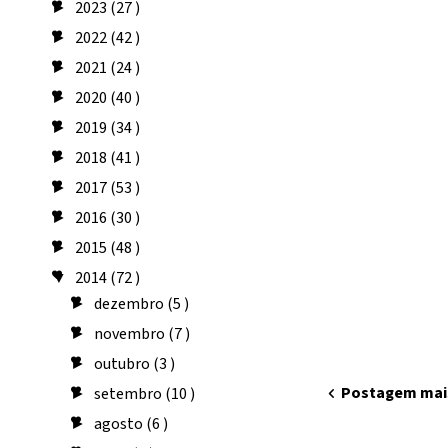
2023
(27 )
►
2022
(42 )
►
2021
(24 )
►
2020
(40 )
►
2019
(34 )
►
2018
(41 )
►
2017
(53 )
►
2016
(30 )
►
2015
(48 )
►
2014
(72 )
▼
dezembro
(5 )
►
novembro
(7 )
►
outubro
(3 )
►
chevron_left
Postagem mai
setembro
(10 )
►
agosto
(6 )
►