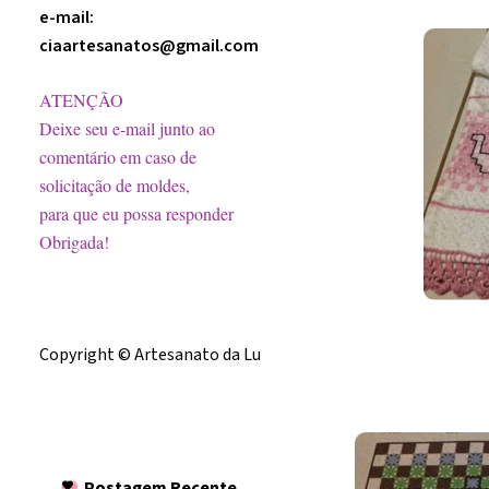
e-mail:
ciaartesanatos@gmail.com
ATENÇÃO
Deixe seu e-mail junto ao
comentário em caso de
solicitação de moldes,
para que eu possa responder
Obrigada!
Licença
Copyright © Artesanato da Lu
Postagem
Recente
Postagem Recente