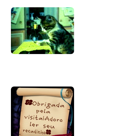
Bem-vinda e
volte sempre!