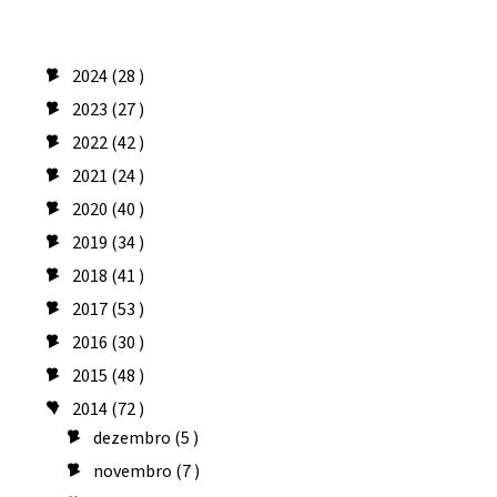
Arquivo do blog
2024
(28 )
►
2023
(27 )
►
2022
(42 )
►
2021
(24 )
►
2020
(40 )
►
2019
(34 )
►
2018
(41 )
►
2017
(53 )
►
2016
(30 )
►
2015
(48 )
►
2014
(72 )
▼
dezembro
(5 )
►
novembro
(7 )
►