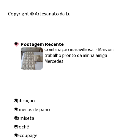
Licença
Copyright © Artesanato da Lu
Postagem Recente
Postagem Recente
Combinação maravilhosa.
-
Mais um
trabalho pronto da minha amiga
Mercedes.
Categorias
Aplicação
Bonecos de pano
Camiseta
Crochê
Decoupage