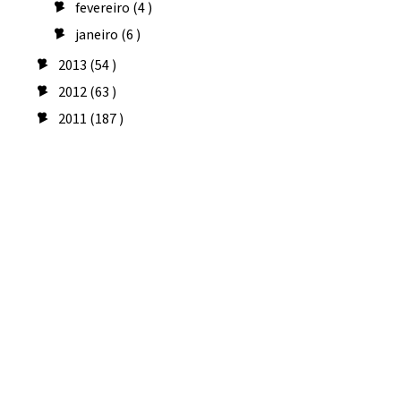
fevereiro
(4 )
►
janeiro
(6 )
►
2013
(54 )
►
2012
(63 )
►
2011
(187 )
►
Seguidores
Amo costurar