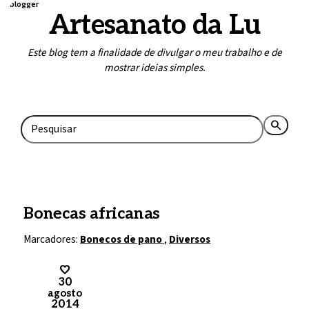
blogger
Artesanato da Lu
Este blog tem a finalidade de divulgar o meu trabalho e de
mostrar ideias simples.
Home
Contato
search
rss_feed
Bonecas africanas
Marcadores:
Bonecos de pano
,
Diversos
30
agosto
2014