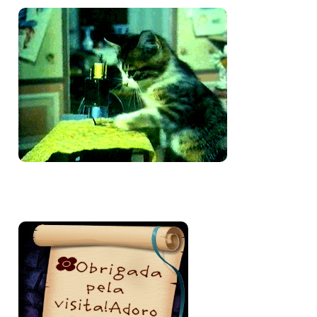
Bem-vinda e volte sempre!