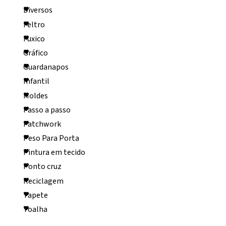
Diversos
Feltro
Fuxico
Gráfico
Guardanapos
Infantil
Moldes
Passo a passo
Patchwork
Peso Para Porta
Pintura em tecido
Ponto cruz
Reciclagem
Tapete
Toalha