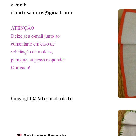
e-mail:
ciaartesanatos@gmail.com
ATENÇÃO
Deixe seu e-mail junto ao
comentário em caso de
solicitação de moldes,
para que eu possa responder
Obrigada!
Licença
Copyright © Artesanato da Lu
Postagem
Recente
Postagem Recente