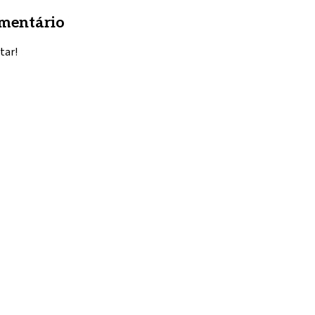
mentário
tar!