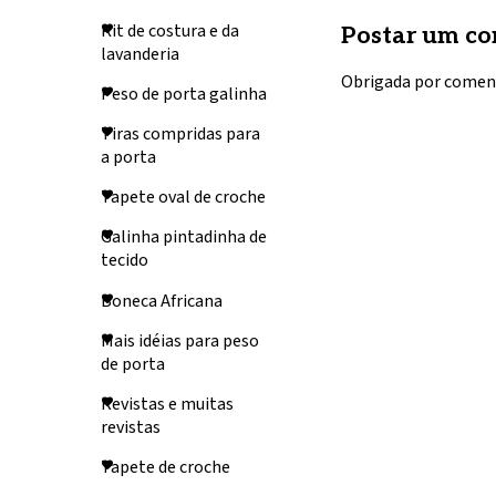
Kit de costura e da
Postar um co
lavanderia
Obrigada por comen
Peso de porta galinha
Tiras compridas para
a porta
Tapete oval de croche
Galinha pintadinha de
tecido
Boneca Africana
Mais idéias para peso
de porta
Revistas e muitas
revistas
Tapete de croche