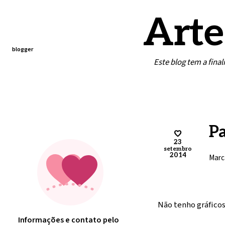
Arte
blogger
Este blog tem a fina
Home
Contato
Minha arte
Pa
23
setembro
2014
Marc
Não tenho gráficos
Informações e contato pelo