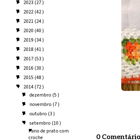
2023
(27 )
►
2022
(42 )
►
2021
(24 )
►
2020
(40 )
►
2019
(34 )
►
2018
(41 )
►
2017
(53 )
►
2016
(30 )
►
2015
(48 )
►
2014
(72 )
▼
dezembro
(5 )
►
novembro
(7 )
►
outubro
(3 )
►
setembro
(10 )
▼
Pano de prato com
0 Comentário
croche