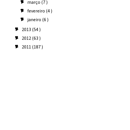
março
(7 )
►
fevereiro
(4 )
►
janeiro
(6 )
►
2013
(54 )
►
2012
(63 )
►
2011
(187 )
►
Seguidores