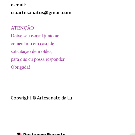
e-mail:
ciaartesanatos@gmail.com
ATENÇÃO
Deixe seu e-mail junto ao
comentário em caso de
solicitação de moldes,
para que eu possa responder
Obrigada!
Licença
Copyright © Artesanato da Lu
Postagem
Recente
Postagem Recente