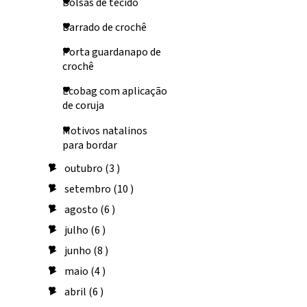
Bolsas de tecido
Barrado de crochê
Porta guardanapo de
crochê
Ecobag com aplicação
de coruja
Motivos natalinos
para bordar
outubro
(3 )
►
setembro
(10 )
►
agosto
(6 )
►
julho
(6 )
►
junho
(8 )
►
maio
(4 )
►
abril
(6 )
►