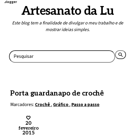
blogger
Artesanato da Lu
Este blog tem a finalidade de divulgar o meu trabalho e de
mostrar ideias simples.
Home
Contato
search
rss_feed
Porta guardanapo de crochê
Marcadores:
Crochê
,
Gráfico
,
Passo a passo
20
fevereiro
2015