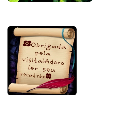
Bem-vinda e volte sempre!