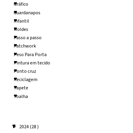
Gráfico
Guardanapos
Infantil
Moldes
Passo a passo
Patchwork
Peso Para Porta
Pintura em tecido
Ponto cruz
Reciclagem
Tapete
Toalha
Arquivo do blog
2024
(28 )
►