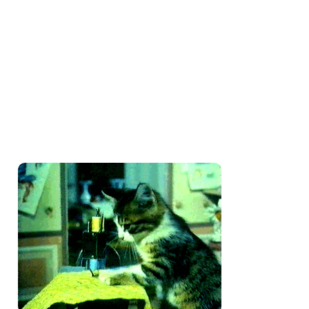
Amo costurar