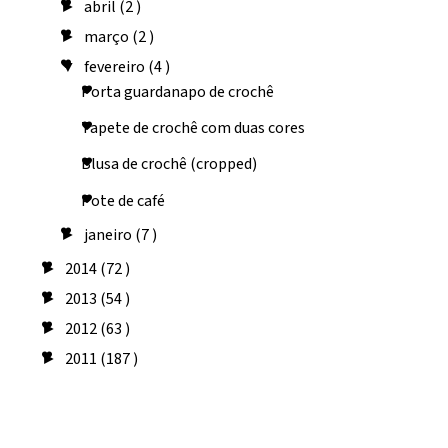
abril
(2 )
►
março
(2 )
►
fevereiro
(4 )
▼
Porta guardanapo de crochê
Tapete de crochê com duas cores
Blusa de crochê (cropped)
Pote de café
janeiro
(7 )
►
2014
(72 )
►
2013
(54 )
►
2012
(63 )
►
2011
(187 )
►
Seguidores