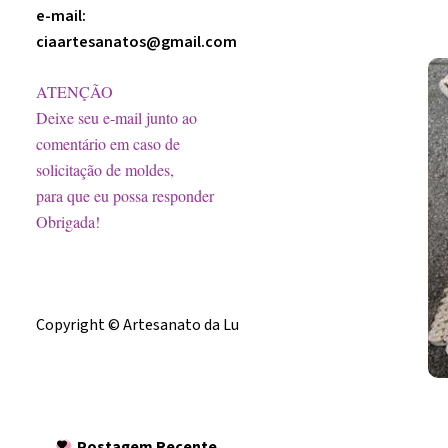
e-mail:
ciaartesanatos@gmail.com
ATENÇÃO
Deixe seu e-mail junto ao
comentário em caso de
solicitação de moldes,
para que eu possa responder
Obrigada!
Licença
Copyright © Artesanato da Lu
Postagem
Recente
Postagem Recente