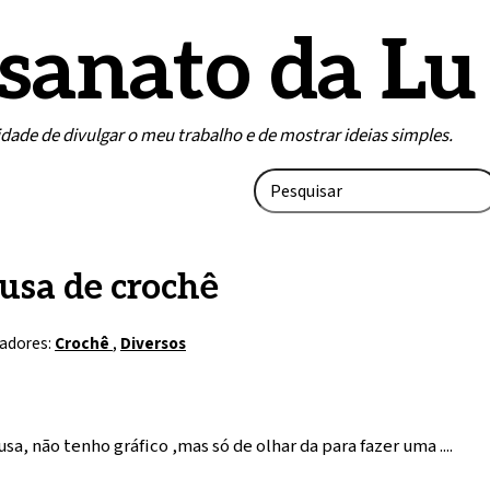
sanato da Lu
lidade de divulgar o meu trabalho e de mostrar ideias simples.
usa de crochê
adores:
Crochê
,
Diversos
usa, não tenho gráfico ,mas só de olhar da para fazer uma ....