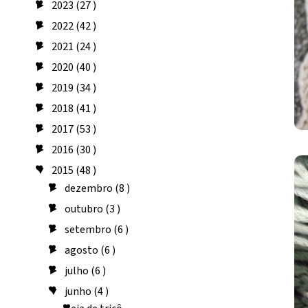
2023
(27 )
►
2022
(42 )
►
2021
(24 )
►
2020
(40 )
►
2019
(34 )
►
2018
(41 )
►
2017
(53 )
►
2016
(30 )
►
2015
(48 )
▼
dezembro
(8 )
►
outubro
(3 )
►
setembro
(6 )
►
agosto
(6 )
►
julho
(6 )
►
junho
(4 )
▼