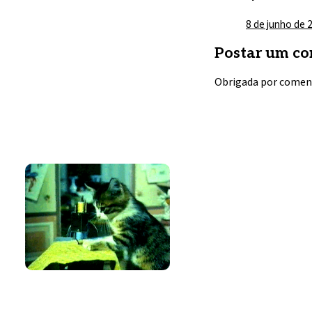
8 de junho de 
Postar um co
Obrigada por comen
Amo costurar
Bem-vinda e