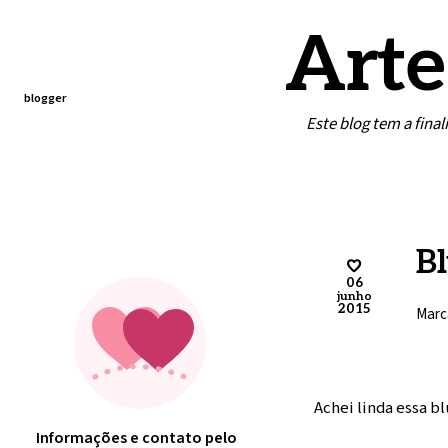
Arte
blogger
Este blog tem a fina
Home
Contato
Minha arte
Bl
06
junho
2015
Marc
Achei linda essa bl
Informações e contato pelo