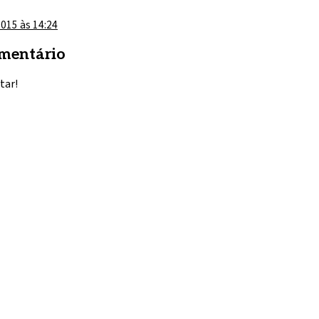
2015 às 14:24
mentário
tar!