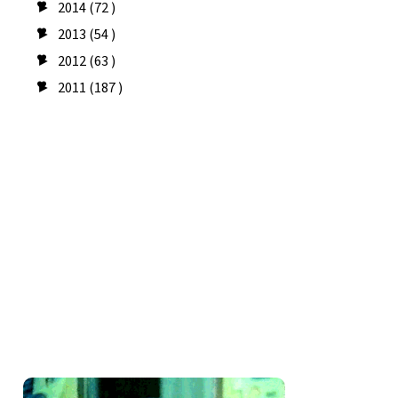
2014
(72 )
►
2013
(54 )
►
2012
(63 )
►
2011
(187 )
►
Seguidores
Amo costurar