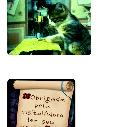
Bem-vinda e volte sempre!