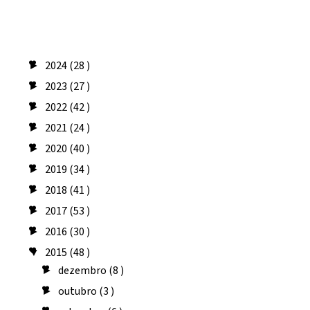
Arquivo do blog
2024
(28 )
►
2023
(27 )
►
2022
(42 )
►
2021
(24 )
►
2020
(40 )
►
2019
(34 )
►
2018
(41 )
►
2017
(53 )
►
2016
(30 )
►
2015
(48 )
▼
dezembro
(8 )
►
outubro
(3 )
►