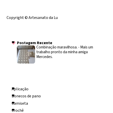
Licença
Copyright © Artesanato da Lu
Postagem Recente
Postagem Recente
Combinação maravilhosa.
-
Mais um
trabalho pronto da minha amiga
Mercedes.
Categorias
Aplicação
Bonecos de pano
Camiseta
Crochê