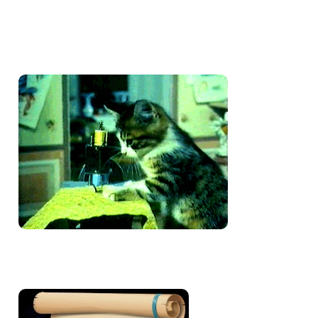
Amo costurar
Bem-vinda e volte sempre!