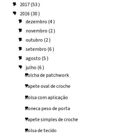
2017
(53 )
►
2016
(30 )
▼
dezembro
(4 )
►
novembro
(2 )
►
outubro
(2 )
►
setembro
(6 )
►
agosto
(5 )
►
julho
(6 )
▼
Colcha de patchwork
Tapete oval de croche
Bolsa com aplicação
Boneca peso de porta
Tapete simples de croche
Bolsa de tecido