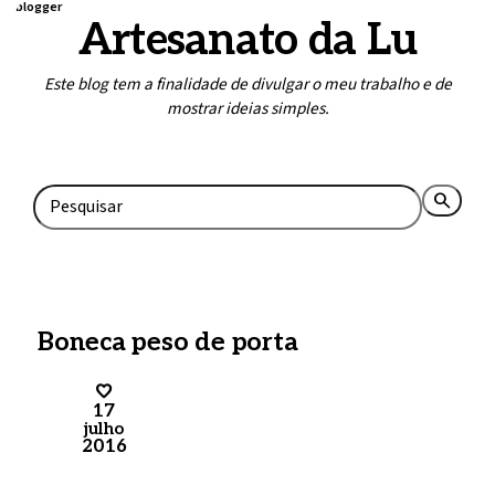
blogger
Artesanato da Lu
Este blog tem a finalidade de divulgar o meu trabalho e de
mostrar ideias simples.
Home
Contato
search
rss_feed
Boneca peso de porta
17
julho
2016