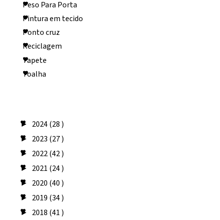
Peso Para Porta
Pintura em tecido
Ponto cruz
Reciclagem
Tapete
Toalha
Arquivo do blog
2024
(28 )
►
2023
(27 )
►
2022
(42 )
►
2021
(24 )
►
2020
(40 )
►
2019
(34 )
►
2018
(41 )
►