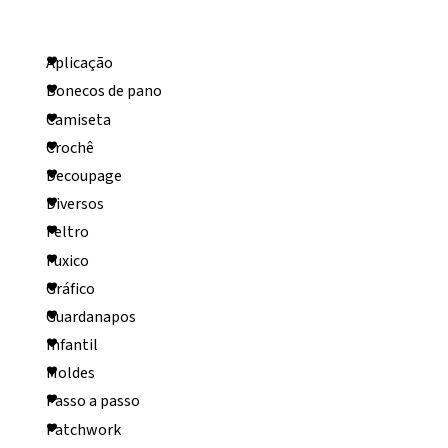
Categorias
Aplicação
Bonecos de pano
Camiseta
Crochê
Decoupage
Diversos
Feltro
Fuxico
Gráfico
Guardanapos
Infantil
Moldes
Passo a passo
Patchwork