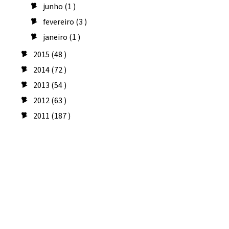
junho
(1 )
►
fevereiro
(3 )
►
janeiro
(1 )
►
2015
(48 )
►
2014
(72 )
►
2013
(54 )
►
2012
(63 )
►
2011
(187 )
►
Seguidores