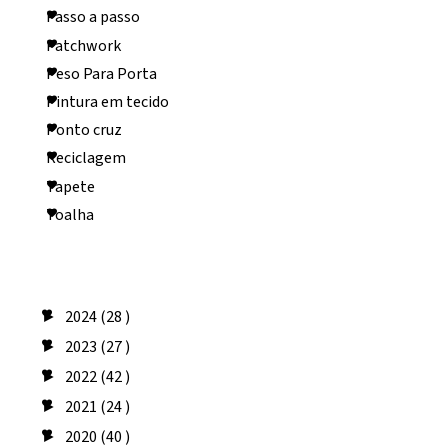
Passo a passo
Patchwork
Peso Para Porta
Pintura em tecido
Ponto cruz
Reciclagem
Tapete
Toalha
Arquivo do blog
2024
(28 )
►
2023
(27 )
►
2022
(42 )
►
2021
(24 )
►
2020
(40 )
►