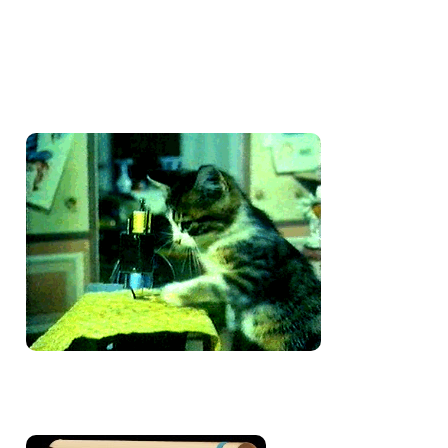
Amo costurar
Bem-vinda e volte sempre!