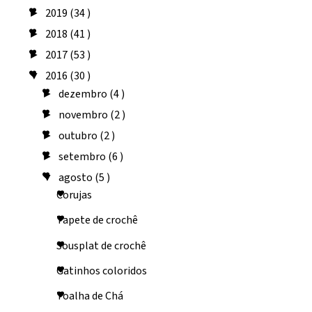
2019
(34 )
►
2018
(41 )
►
2017
(53 )
►
2016
(30 )
▼
dezembro
(4 )
►
novembro
(2 )
►
outubro
(2 )
►
setembro
(6 )
►
agosto
(5 )
▼
Corujas
Tapete de crochê
Sousplat de crochê
Gatinhos coloridos
Toalha de Chá