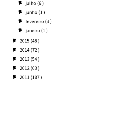
julho
(6 )
►
junho
(1 )
►
fevereiro
(3 )
►
janeiro
(1 )
►
2015
(48 )
►
2014
(72 )
►
2013
(54 )
►
2012
(63 )
►
2011
(187 )
►
Seguidores