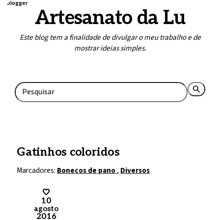
blogger
Artesanato da Lu
Este blog tem a finalidade de divulgar o meu trabalho e de
mostrar ideias simples.
Home
Contato
search
rss_feed
Gatinhos coloridos
Marcadores:
Bonecos de pano
,
Diversos
10
agosto
2016