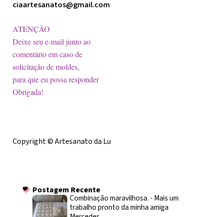
ciaartesanatos@gmail.com
ATENÇÃO
Deixe seu e-mail junto ao
comentário em caso de
solicitação de moldes,
para que eu possa responder
Obrigada!
Licença
Copyright © Artesanato da Lu
Postagem Recente
Postagem Recente
Combinação maravilhosa.
-
Mais um
trabalho pronto da minha amiga
Mercedes.