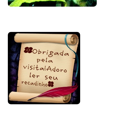
Bem-vinda e volte sempre!