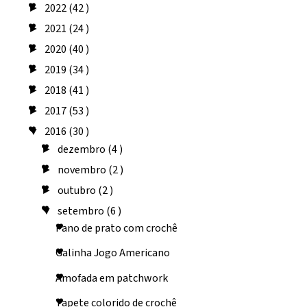
2022
(42 )
►
2021
(24 )
►
2020
(40 )
►
2019
(34 )
►
2018
(41 )
►
2017
(53 )
►
2016
(30 )
▼
dezembro
(4 )
►
novembro
(2 )
►
outubro
(2 )
►
setembro
(6 )
▼
Pano de prato com crochê
Galinha Jogo Americano
Amofada em patchwork
Tapete colorido de crochê