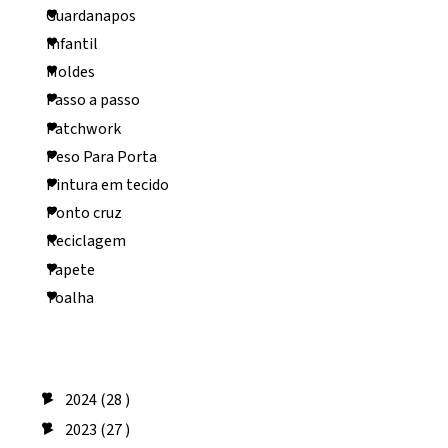
Guardanapos
Infantil
Moldes
Passo a passo
Patchwork
Peso Para Porta
Pintura em tecido
Ponto cruz
Reciclagem
Tapete
Toalha
Arquivo do blog
2024
(28 )
►
2023
(27 )
►