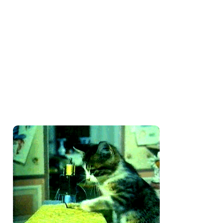
Amo costurar