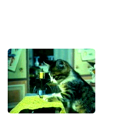
Amo costurar
Bem-vinda e volte sempre!