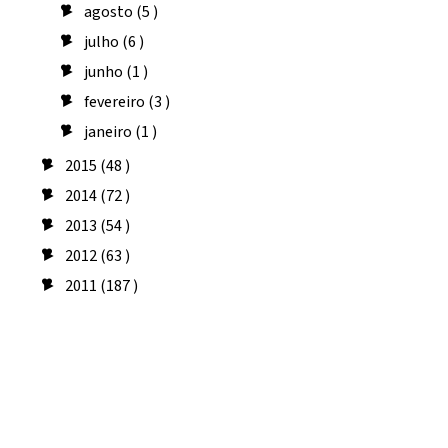
agosto
(5 )
►
julho
(6 )
►
junho
(1 )
►
fevereiro
(3 )
►
janeiro
(1 )
►
2015
(48 )
►
2014
(72 )
►
2013
(54 )
►
2012
(63 )
►
2011
(187 )
►
Seguidores