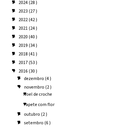
2024
(28 )
►
2023
(27 )
►
2022
(42 )
►
2021
(24 )
►
2020
(40 )
►
2019
(34 )
►
2018
(41 )
►
2017
(53 )
►
2016
(30 )
▼
dezembro
(4 )
►
novembro
(2 )
▼
Noel de croche
Tapete com flor
outubro
(2 )
►
setembro
(6 )
►