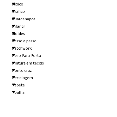
Fuxico
Gráfico
Guardanapos
Infantil
Moldes
Passo a passo
Patchwork
Peso Para Porta
Pintura em tecido
Ponto cruz
Reciclagem
Tapete
Toalha
Arquivo do blog