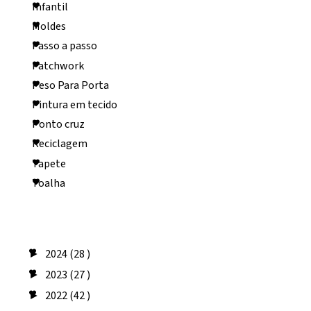
Infantil
Moldes
Passo a passo
Patchwork
Peso Para Porta
Pintura em tecido
Ponto cruz
Reciclagem
Tapete
Toalha
Arquivo do blog
2024
(28 )
►
2023
(27 )
►
2022
(42 )
►