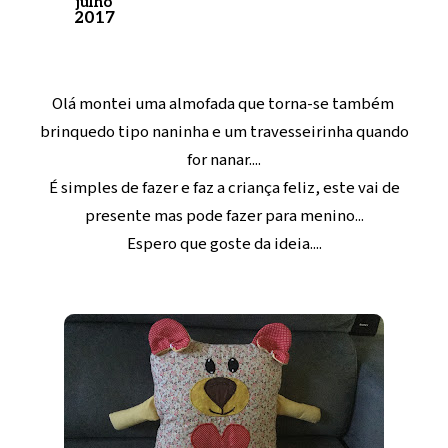
julho
2017
Olá montei uma almofada que torna-se também
brinquedo tipo naninha e um travesseirinha quando
for nanar....
É simples de fazer e faz a criança feliz, este vai de
presente mas pode fazer para menino...
Espero que goste da ideia....