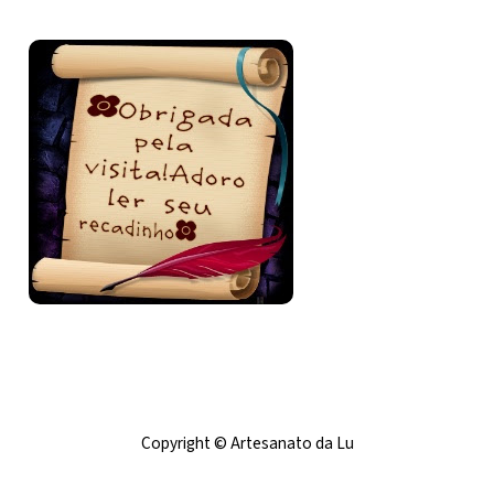
Bem-vinda e volte sempre!
Copyright © Artesanato da Lu