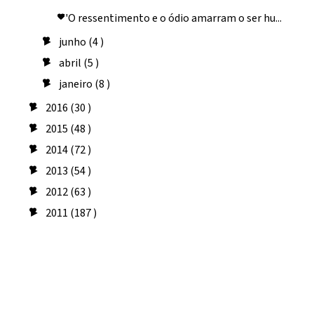
''''O ressentimento e o ódio amarram o ser hu...
junho
(4 )
►
abril
(5 )
►
janeiro
(8 )
►
2016
(30 )
►
2015
(48 )
►
2014
(72 )
►
2013
(54 )
►
2012
(63 )
►
2011
(187 )
►
Seguidores