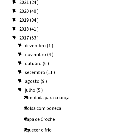
2021
(24 )
►
2020
(40 )
►
2019
(34 )
►
2018
(41 )
►
2017
(53 )
▼
dezembro
(1 )
►
novembro
(4 )
►
outubro
(6 )
►
setembro
(11 )
►
agosto
(9 )
►
julho
(5 )
▼
Almofada para criança
Bolsa com boneca
Capa de Croche
Aquecer o frio