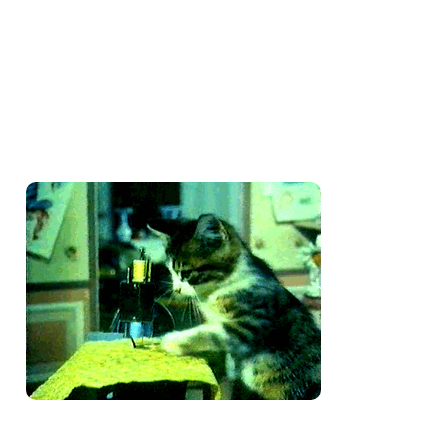
Amo costurar