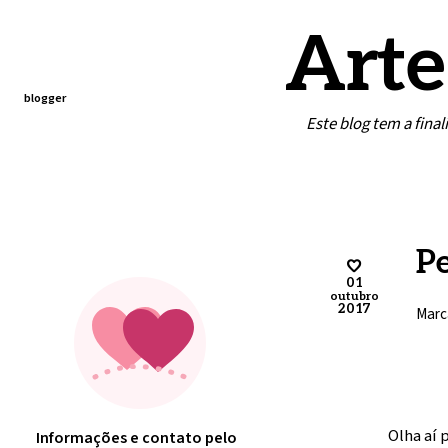
Arte
blogger
Este blog tem a fina
Home
Contato
Minha arte
Pe
01
outubro
2017
Marc
Olha aí 
Informações e contato pelo