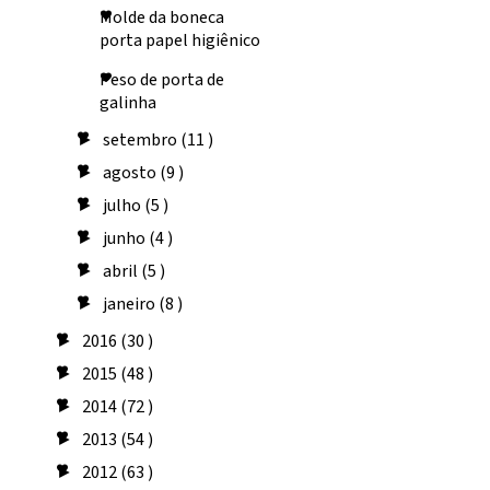
Molde da boneca
porta papel higiênico
Peso de porta de
galinha
setembro
(11 )
►
agosto
(9 )
►
julho
(5 )
►
junho
(4 )
►
abril
(5 )
►
janeiro
(8 )
►
2016
(30 )
►
2015
(48 )
►
2014
(72 )
►
2013
(54 )
►
2012
(63 )
►