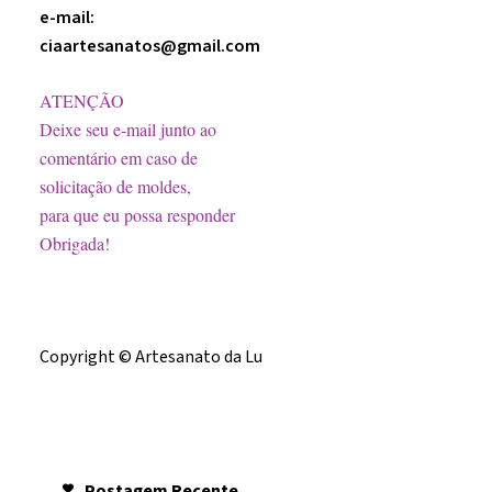
e-mail:
ciaartesanatos@gmail.com
ATENÇÃO
Deixe seu e-mail junto ao
comentário em caso de
solicitação de moldes,
para que eu possa responder
Obrigada!
Licença
Copyright © Artesanato da Lu
Postagem
Recente
Postagem Recente