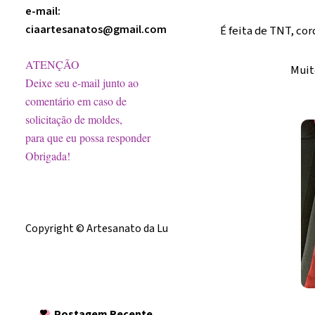
e-mail:
ciaartesanatos@gmail.com
É feita de TNT, cor
ATENÇÃO
Muito
Deixe seu e-mail junto ao
comentário em caso de
solicitação de moldes,
para que eu possa responder
Obrigada!
Licença
Copyright © Artesanato da Lu
Postagem
Recente
Postagem Recente