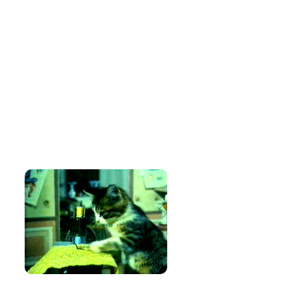
Amo costurar