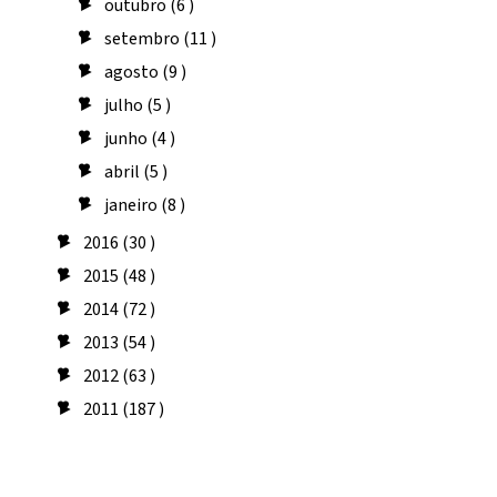
outubro
(6 )
►
setembro
(11 )
►
agosto
(9 )
►
julho
(5 )
►
junho
(4 )
►
abril
(5 )
►
janeiro
(8 )
►
2016
(30 )
►
2015
(48 )
►
2014
(72 )
►
2013
(54 )
►
2012
(63 )
►
2011
(187 )
►
Seguidores