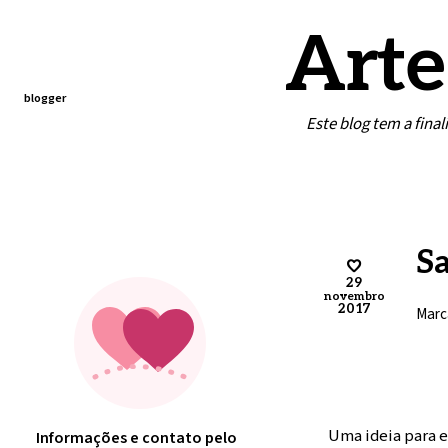
Arte
blogger
Este blog tem a fina
Home
Contato
Minha arte
S
29
novembro
2017
Marc
Uma ideia para 
Informações e contato pelo