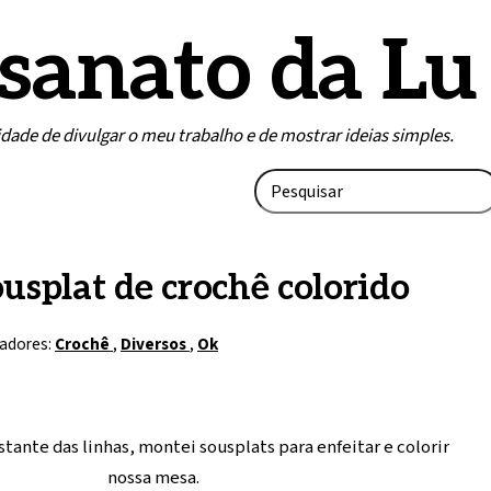
sanato da Lu
lidade de divulgar o meu trabalho e de mostrar ideias simples.
usplat de crochê colorido
adores:
Crochê
,
Diversos
,
Ok
tante das linhas, montei sousplats para enfeitar e colorir
nossa mesa.