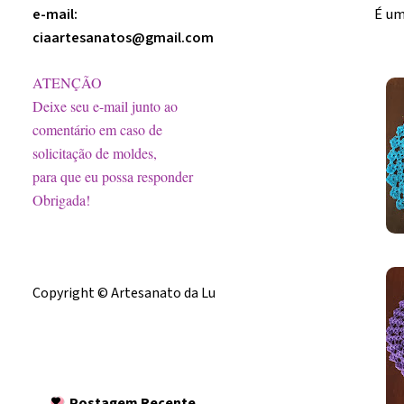
É um
e-mail:
ciaartesanatos@gmail.com
ATENÇÃO
Deixe seu e-mail junto ao
comentário em caso de
solicitação de moldes,
para que eu possa responder
Obrigada!
Licença
Copyright © Artesanato da Lu
Postagem
Recente
Postagem Recente