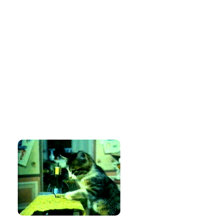
Seguidores
Amo costurar