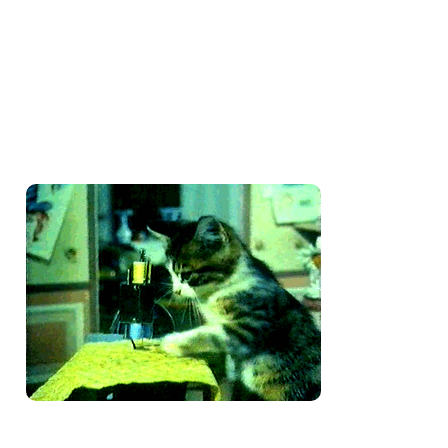
Amo costurar