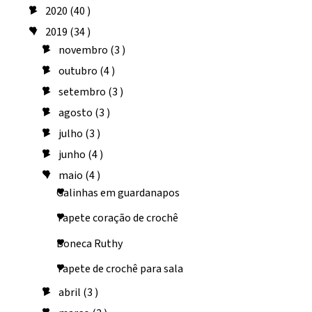
2020
(40 )
►
2019
(34 )
▼
novembro
(3 )
►
outubro
(4 )
►
setembro
(3 )
►
agosto
(3 )
►
julho
(3 )
►
junho
(4 )
►
maio
(4 )
▼
Galinhas em guardanapos
Tapete coração de crochê
Boneca Ruthy
Tapete de crochê para sala
abril
(3 )
►