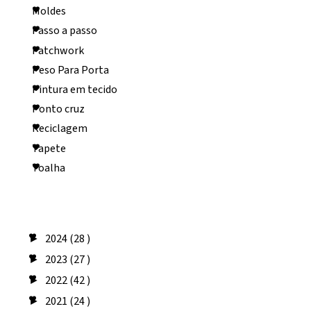
Moldes
Passo a passo
Patchwork
Peso Para Porta
Pintura em tecido
Ponto cruz
Reciclagem
Tapete
Toalha
Arquivo do blog
2024
(28 )
►
2023
(27 )
►
2022
(42 )
►
2021
(24 )
►