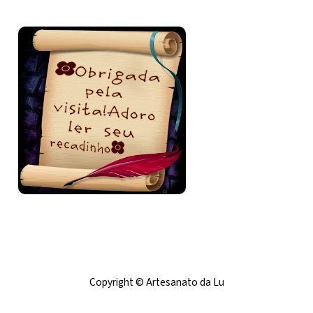
Bem-vinda e volte sempre!
Copyright © Artesanato da Lu