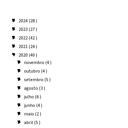
Arquivo do blog
2024
(28 )
►
2023
(27 )
►
2022
(42 )
►
2021
(24 )
►
2020
(40 )
▼
novembro
(4 )
►
outubro
(4 )
►
setembro
(5 )
►
agosto
(3 )
►
julho
(6 )
►
junho
(4 )
►
maio
(2 )
►
abril
(5 )
►