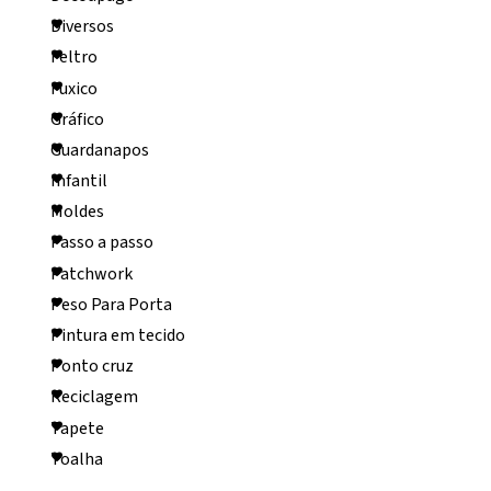
Diversos
Feltro
Fuxico
Gráfico
Guardanapos
Infantil
Moldes
Passo a passo
Patchwork
Peso Para Porta
Pintura em tecido
Ponto cruz
Reciclagem
Tapete
Toalha