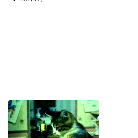
Seguidores
Amo costurar