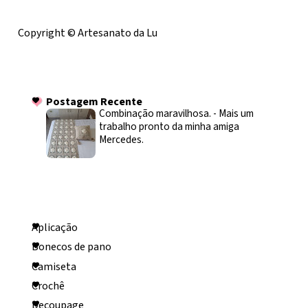
Licença
Copyright © Artesanato da Lu
Postagem Recente
Postagem Recente
Combinação maravilhosa.
-
Mais um
trabalho pronto da minha amiga
Mercedes.
Categorias
Aplicação
Bonecos de pano
Camiseta
Crochê
Decoupage