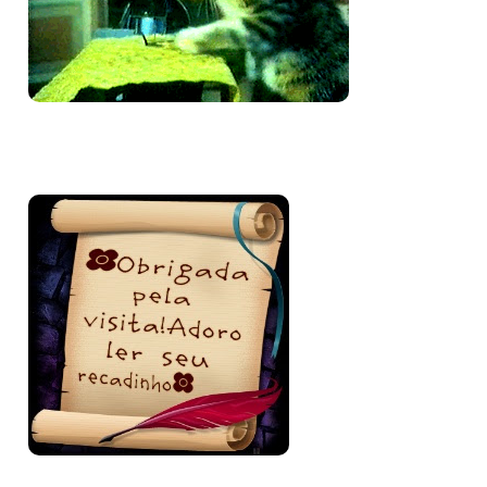
Bem-vinda e volte sempre!