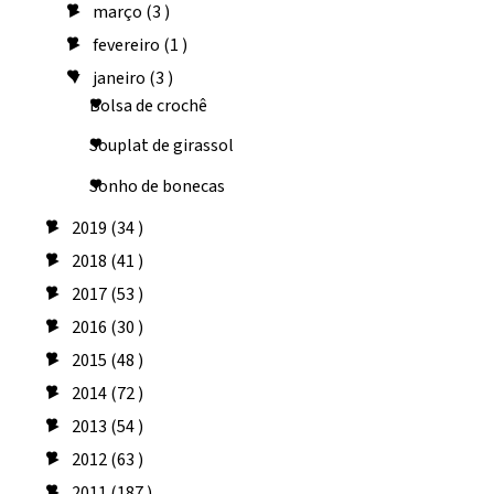
março
(3 )
►
fevereiro
(1 )
►
janeiro
(3 )
▼
Bolsa de crochê
Souplat de girassol
Sonho de bonecas
2019
(34 )
►
2018
(41 )
►
2017
(53 )
►
2016
(30 )
►
2015
(48 )
►
2014
(72 )
►
2013
(54 )
►
2012
(63 )
►
2011
(187 )
►