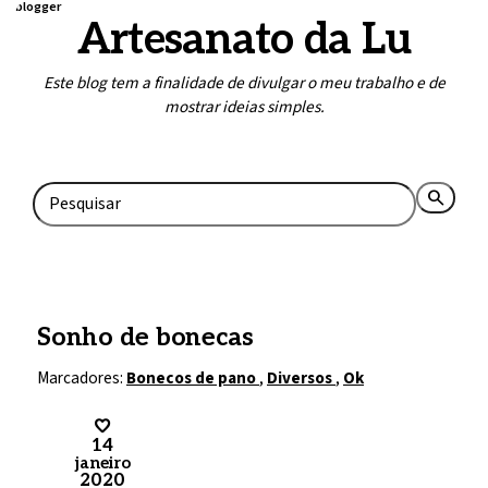
blogger
Artesanato da Lu
Este blog tem a finalidade de divulgar o meu trabalho e de
mostrar ideias simples.
Home
Contato
search
rss_feed
Sonho de bonecas
Marcadores:
Bonecos de pano
,
Diversos
,
Ok
14
janeiro
2020