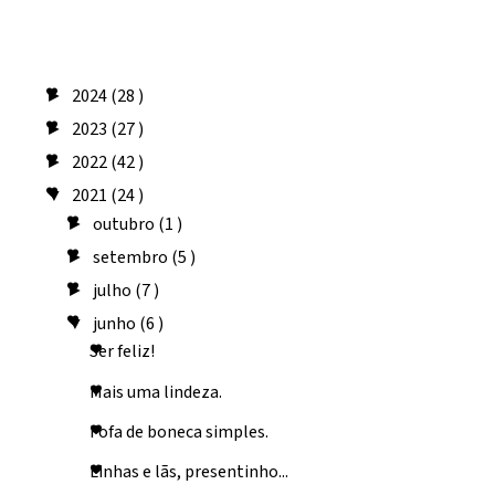
Arquivo do blog
2024
(28 )
►
2023
(27 )
►
2022
(42 )
►
2021
(24 )
▼
outubro
(1 )
►
setembro
(5 )
►
julho
(7 )
►
junho
(6 )
▼
Ser feliz!
Mais uma lindeza.
Fofa de boneca simples.
Linhas e lãs, presentinho...