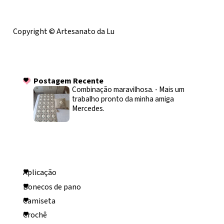
Licença
Copyright © Artesanato da Lu
Postagem Recente
Postagem Recente
Combinação maravilhosa.
-
Mais um
trabalho pronto da minha amiga
Mercedes.
Categorias
Aplicação
Bonecos de pano
Camiseta
Crochê