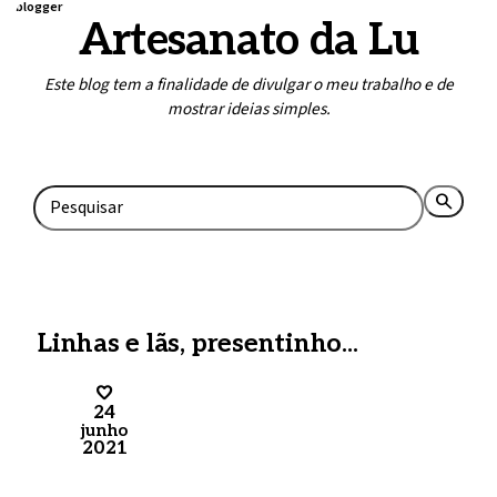
blogger
Artesanato da Lu
Este blog tem a finalidade de divulgar o meu trabalho e de
mostrar ideias simples.
Home
Contato
search
rss_feed
Linhas e lãs, presentinho...
24
junho
2021