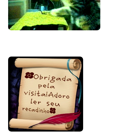
Bem-vinda e volte sempre!