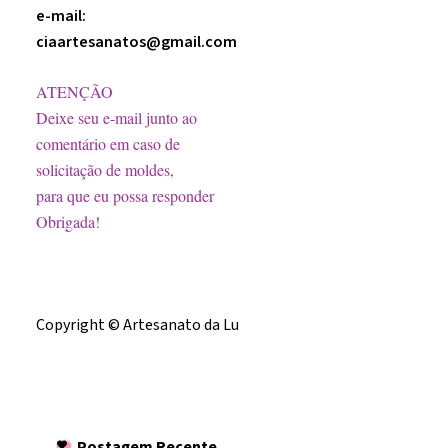
e-mail:
ciaartesanatos@gmail.com
ATENÇÃO
Deixe seu e-mail junto ao
comentário em caso de
solicitação de moldes,
para que eu possa responder
Obrigada!
Licença
Copyright © Artesanato da Lu
Postagem
Recente
Postagem Recente