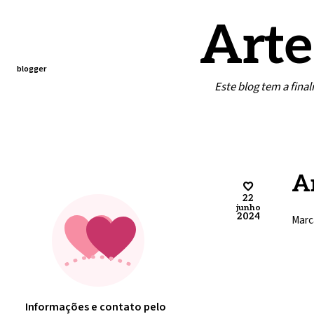
Arte
blogger
Este blog tem a fina
Home
Contato
Minha arte
A
22
junho
2024
Marc
Informações e contato pelo