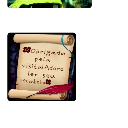
Bem-vinda e volte sempre!