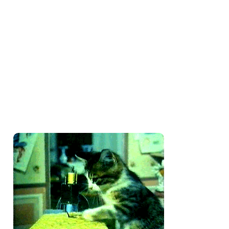
Amo costurar