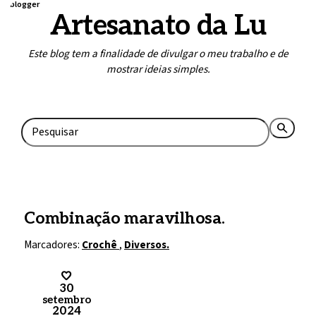
blogger
Artesanato da Lu
Este blog tem a finalidade de divulgar o meu trabalho e de
mostrar ideias simples.
Home
Contato
search
rss_feed
Combinação maravilhosa.
Marcadores:
Crochê
,
Diversos.
30
setembro
2024