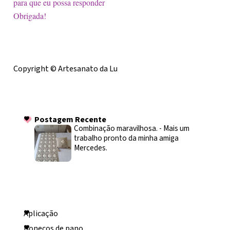
para que eu possa responder
Obrigada!
Licença
Copyright © Artesanato da Lu
Postagem Recente
Postagem Recente
Combinação maravilhosa.
-
Mais um
trabalho pronto da minha amiga
Mercedes.
Categorias
Aplicação
Bonecos de pano