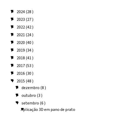
Arquivo do blog
2024
(28 )
►
2023
(27 )
►
2022
(42 )
►
2021
(24 )
►
2020
(40 )
►
2019
(34 )
►
2018
(41 )
►
2017
(53 )
►
2016
(30 )
►
2015
(48 )
▼
dezembro
(8 )
►
outubro
(3 )
►
setembro
(6 )
▼
Aplicação 3D em pano de prato