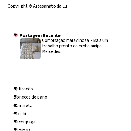
Copyright © Artesanato da Lu
Postagem Recente
Postagem Recente
Combinação maravilhosa.
-
Mais um
trabalho pronto da minha amiga
Mercedes.
Categorias
Aplicação
Bonecos de pano
Camiseta
Crochê
Decoupage
Diversos