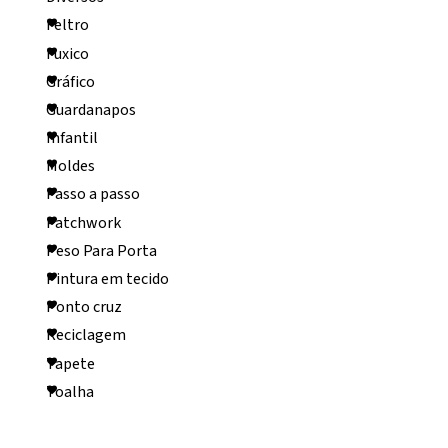
Feltro
Fuxico
Gráfico
Guardanapos
Infantil
Moldes
Passo a passo
Patchwork
Peso Para Porta
Pintura em tecido
Ponto cruz
Reciclagem
Tapete
Toalha