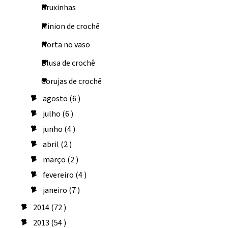
Bruxinhas
Minion de crochê
Horta no vaso
Blusa de crochê
Corujas de crochê
agosto
(6 )
►
julho
(6 )
►
junho
(4 )
►
abril
(2 )
►
março
(2 )
►
fevereiro
(4 )
►
janeiro
(7 )
►
2014
(72 )
►
2013
(54 )
►