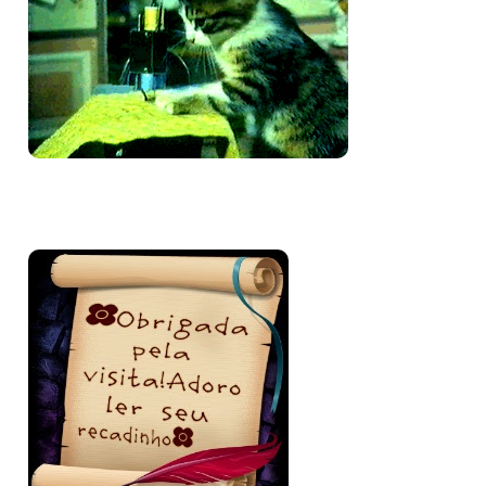
Bem-vinda e volte sempre!