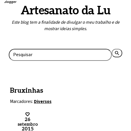
blogger
Artesanato da Lu
Este blog tem a finalidade de divulgar o meu trabalho e de
mostrar ideias simples.
Home
Contato
search
rss_feed
Bruxinhas
Marcadores:
Diversos
26
setembro
2015