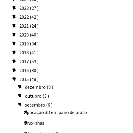
2023
(27 )
►
2022
(42 )
►
2021
(24 )
►
2020
(40 )
►
2019
(34 )
►
2018
(41 )
►
2017
(53 )
►
2016
(30 )
►
2015
(48 )
▼
dezembro
(8 )
►
outubro
(3 )
►
setembro
(6 )
▼
Aplicação 3D em pano de prato
Bruxinhas