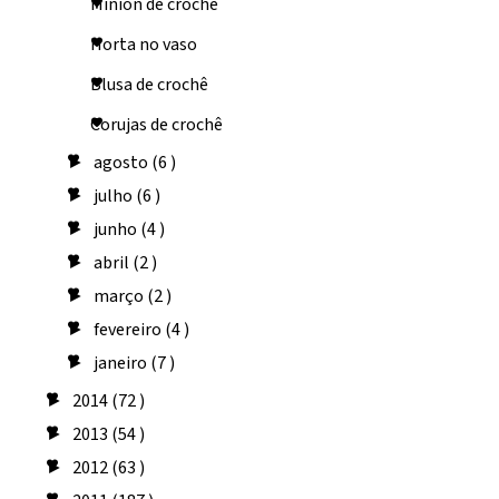
Minion de crochê
Horta no vaso
Blusa de crochê
Corujas de crochê
agosto
(6 )
►
julho
(6 )
►
junho
(4 )
►
abril
(2 )
►
março
(2 )
►
fevereiro
(4 )
►
janeiro
(7 )
►
2014
(72 )
►
2013
(54 )
►
2012
(63 )
►