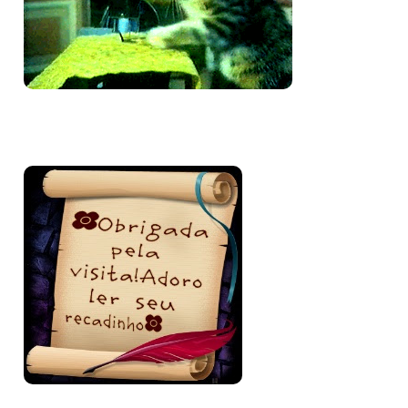
Bem-vinda e volte sempre!